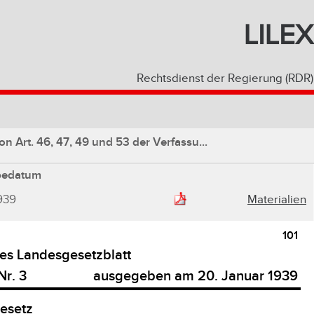
LILEX
Rechtsdienst der Regierung (RDR)
 Art. 46, 47, 49 und 53 der Verfassu...
bedatum
939
Materialien