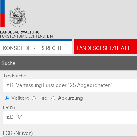
KONSOLIDIERTES RECHT
LANDESGESETZBLATT
Suche
Textsuche
Volltext
Titel
Abkürzung
LR-Nr
LGBl-Nr (von)