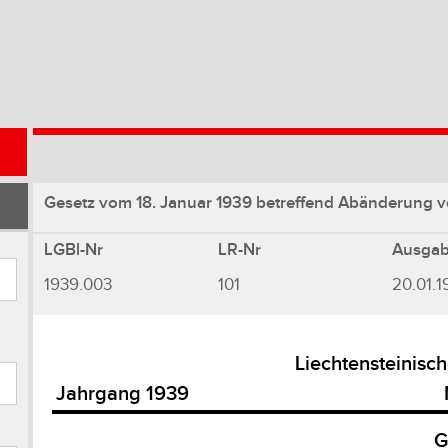
Gesetz vom 18. Januar 1939 betreffend Abänderung von
LGBl-Nr
LR-Nr
Ausga
1939.003
101
20.01.1