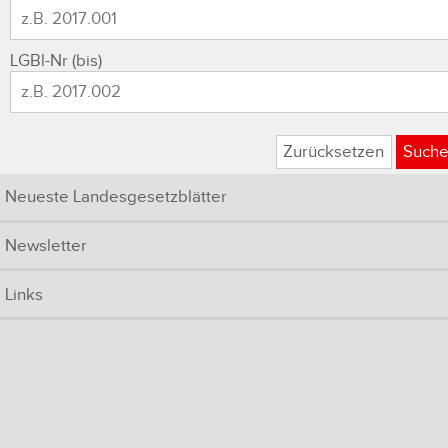
LGBl-Nr (bis)
Zurücksetzen
Such
Neueste Landesgesetzblätter
Newsletter
Links