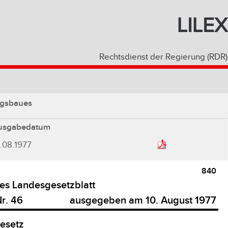
LILEX
Rechtsdienst der Regierung (RDR)
ngsbaues
usgabedatum
.08.1977