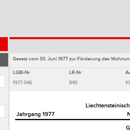
Gesetz vom 30. Juni 1977 zur Förderung des Wohnu
LGBl-Nr
LR-Nr
A
1977.046
840
10