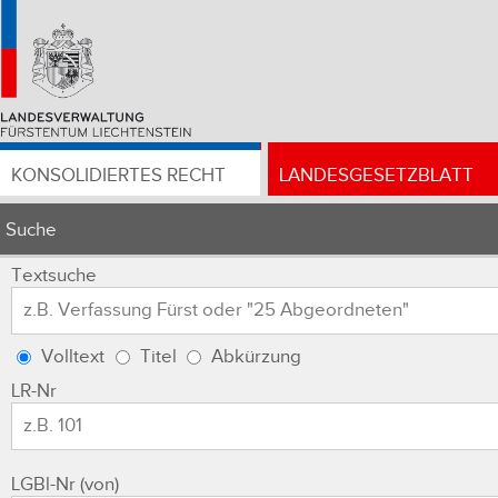
KONSOLIDIERTES RECHT
LANDESGESETZBLATT
Suche
Textsuche
Volltext
Titel
Abkürzung
LR-Nr
LGBl-Nr (von)