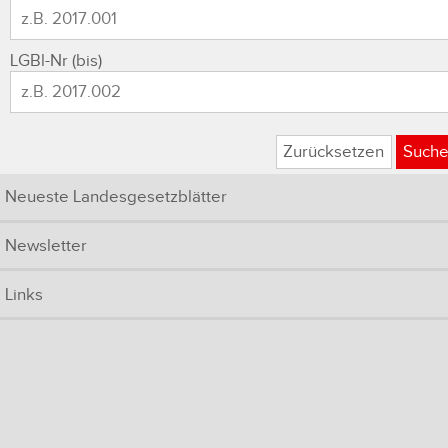
LGBl-Nr (bis)
Zurücksetzen
Such
Neueste Landesgesetzblätter
Newsletter
Links