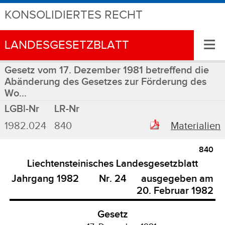
KONSOLIDIERTES RECHT
≡
LANDESGESETZBLATT
Gesetz vom 17. Dezember 1981 betreffend die
Abänderung des Gesetzes zur Förderung des
Wo...
LGBl-Nr
LR-Nr
1982.024
840
Materialien