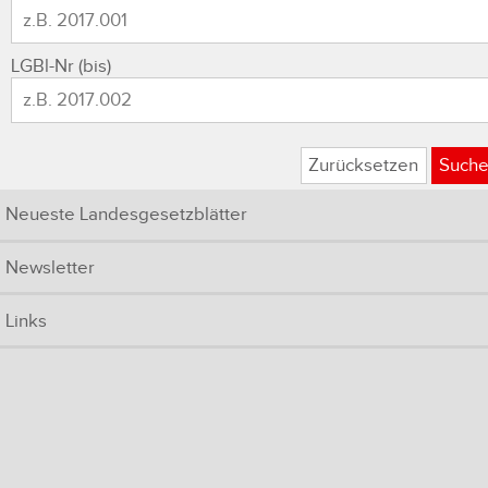
LGBl-Nr (bis)
Zurücksetzen
Such
Neueste Landesgesetzblätter
Newsletter
Links