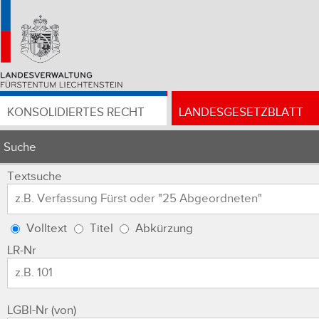
KONSOLIDIERTES RECHT
LANDESGESETZBLATT
Suche
Textsuche
Volltext
Titel
Abkürzung
LR-Nr
LGBl-Nr (von)