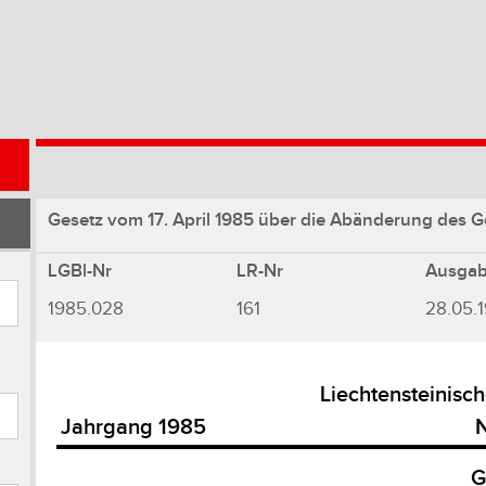
Gesetz vom 17. April 1985 über die Abänderung des Ge
LGBl-Nr
LR-Nr
Ausga
1985.028
161
28.05.