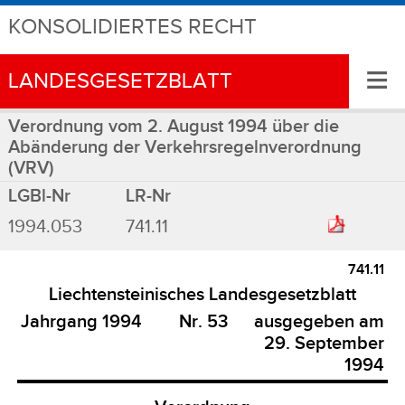
KONSOLIDIERTES RECHT
≡
LANDESGESETZBLATT
Verordnung vom 2. August 1994 über die
Abänderung der Verkehrsregelnverordnung
(VRV)
LGBl-Nr
LR-Nr
1994.053
741.11