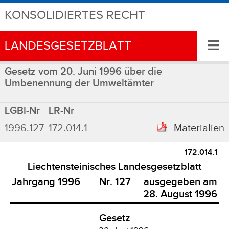
KONSOLIDIERTES RECHT
≡
LANDESGESETZBLATT
Gesetz vom 20. Juni 1996 über die
Umbenennung der Umweltämter
LGBl-Nr
LR-Nr
1996.127
172.014.1
Materialien