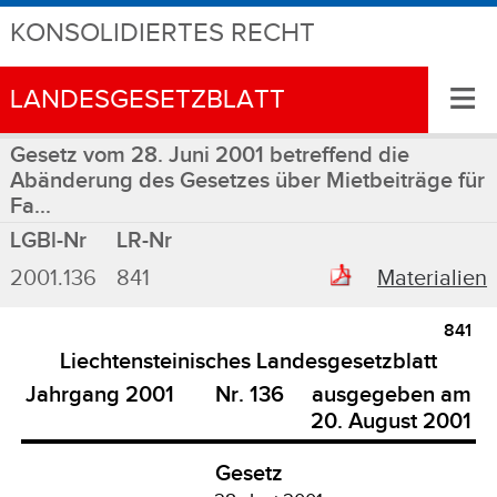
KONSOLIDIERTES RECHT
≡
LANDESGESETZBLATT
Gesetz vom 28. Juni 2001 betreffend die
Abänderung des Gesetzes über Mietbeiträge für
Fa...
LGBl-Nr
LR-Nr
2001.136
841
Materialien