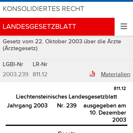
KONSOLIDIERTES RECHT
≡
LANDESGESETZBLATT
Gesetz vom 22. Oktober 2003 über die Ärzte
(Ärztegesetz)
LGBl-Nr
LR-Nr
2003.239
811.12
Materialien