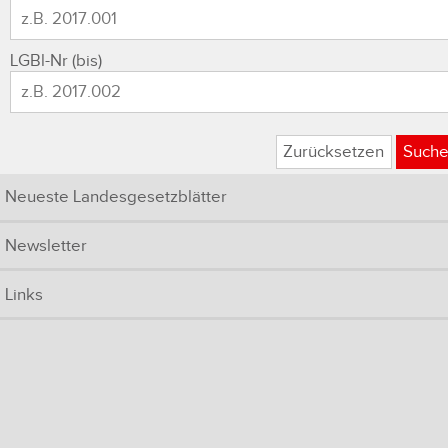
LGBl-Nr (bis)
Zurücksetzen
Such
Neueste Landesgesetzblätter
Newsletter
Links