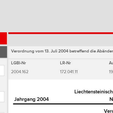
Verordnung vom 13. Juli 2004 betreffend die Abände
LGBl-Nr
LR-Nr
A
2004.162
172.041.11
19