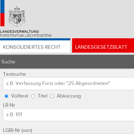
KONSOLIDIERTES RECHT
LANDESGESETZBLATT
Suche
Textsuche
Volltext
Titel
Abkürzung
LR-Nr
LGBl-Nr (von)