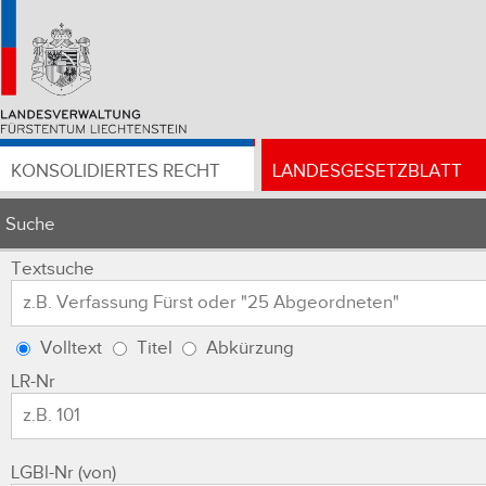
KONSOLIDIERTES RECHT
LANDESGESETZBLATT
Suche
Textsuche
Volltext
Titel
Abkürzung
LR-Nr
LGBl-Nr (von)