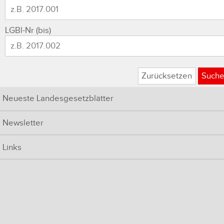
LGBl-Nr (bis)
Zurücksetzen
Such
Neueste Landesgesetzblätter
Newsletter
Links