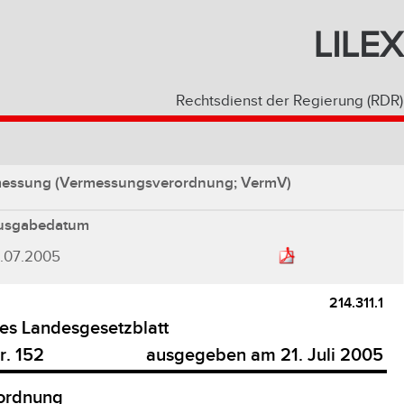
LILEX
Rechtsdienst der Regierung (RDR)
ermessung (Vermessungsverordnung; VermV)
usgabedatum
1.07.2005