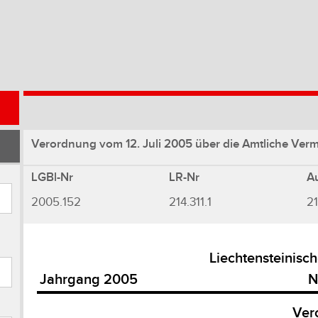
Verordnung vom 12. Juli 2005 über die Amtliche V
LGBl-Nr
LR-Nr
A
2005.152
214.311.1
2