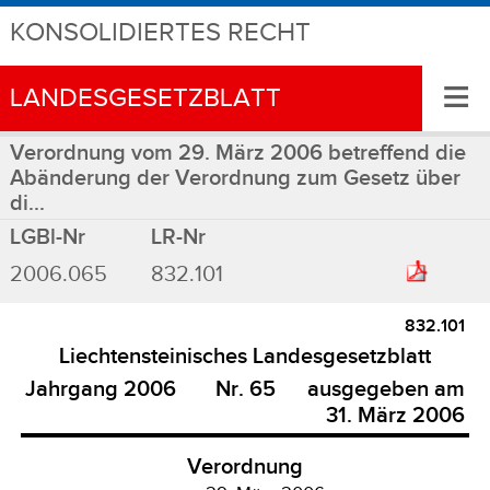
KONSOLIDIERTES RECHT
≡
LANDESGESETZBLATT
Verordnung vom 29. März 2006 betreffend die
Abänderung der Verordnung zum Gesetz über
di...
LGBl-Nr
LR-Nr
2006.065
832.101