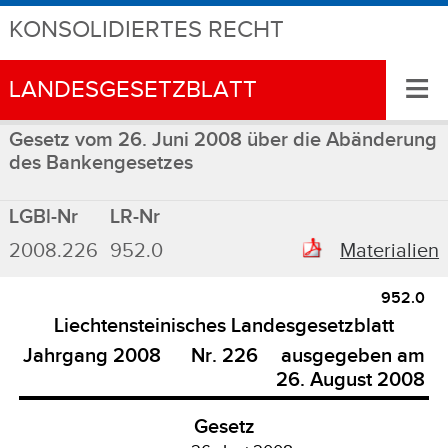
KONSOLIDIERTES RECHT
≡
LANDESGESETZBLATT
Gesetz vom 26. Juni 2008 über die Abänderung
des Bankengesetzes
LGBl-Nr
LR-Nr
2008.226
952.0
Materialien