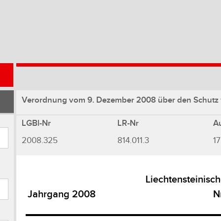
Verordnung vom 9. Dezember 2008 über den Schutz vo
LGBl-Nr
LR-Nr
A
2008.325
814.011.3
17