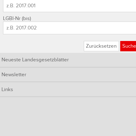
LGBl-Nr (bis)
Zurücksetzen
Such
Neueste Landesgesetzblätter
Newsletter
Links