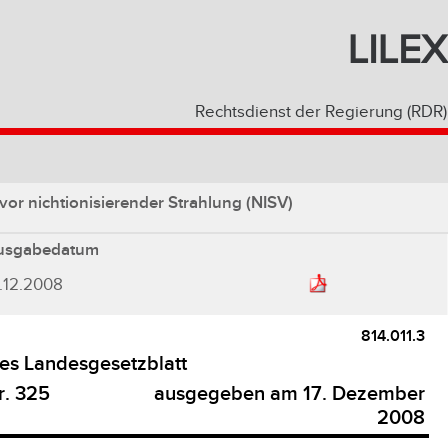
LILEX
Rechtsdienst der Regierung (RDR)
r nichtionisierender Strahlung (NISV)
usgabedatum
.12.2008