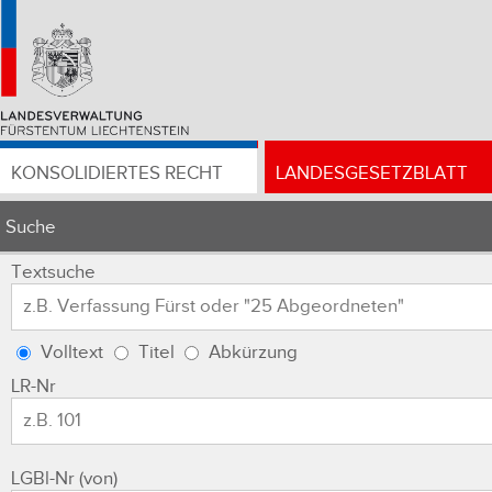
KONSOLIDIERTES RECHT
LANDESGESETZBLATT
Suche
Textsuche
Volltext
Titel
Abkürzung
LR-Nr
LGBl-Nr (von)