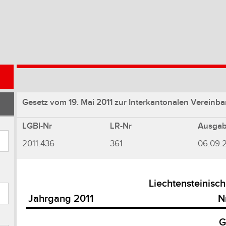
Gesetz vom 19. Mai 2011 zur Interkantonalen Vereinba
LGBl-Nr
LR-Nr
Ausga
2011.436
361
06.09.2