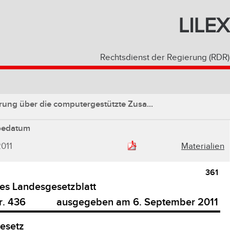
LILEX
Rechtsdienst der Regierung (RDR)
rung über die computergestützte Zusa...
bedatum
011
Materialien