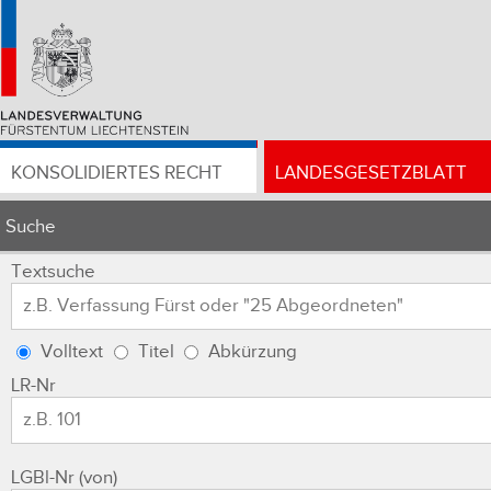
KONSOLIDIERTES RECHT
LANDESGESETZBLATT
Suche
Textsuche
Volltext
Titel
Abkürzung
LR-Nr
LGBl-Nr (von)