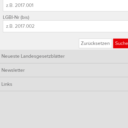
LGBl-Nr (bis)
Zurücksetzen
Such
Neueste Landesgesetzblätter
Newsletter
Links