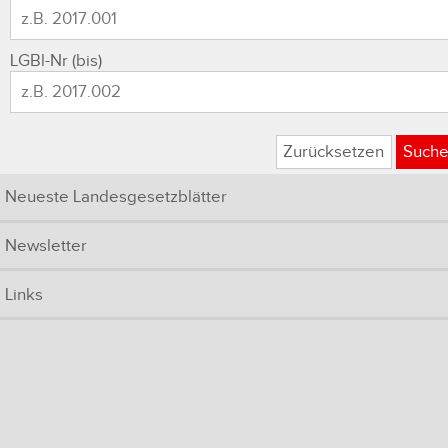
LGBl-Nr (bis)
Zurücksetzen
Such
Neueste Landesgesetzblätter
Newsletter
Links