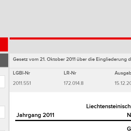
Gesetz vom 21. Oktober 2011 über die Eingliederung d
LGBl-Nr
LR-Nr
Ausga
2011.551
172.014.8
15.12.2