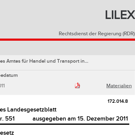
LILEX
Rechtsdienst der Regierung (RDR)
es Amtes für Handel und Transport in...
bedatum
011
Materialien