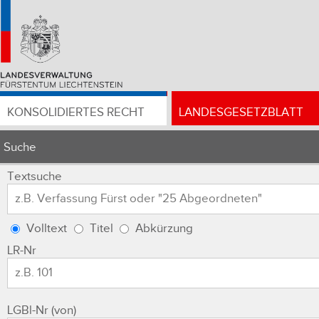
KONSOLIDIERTES RECHT
LANDESGESETZBLATT
Suche
Textsuche
Volltext
Titel
Abkürzung
LR-Nr
LGBl-Nr (von)