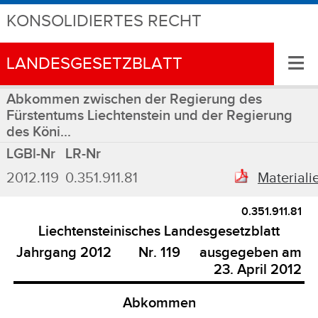
KONSOLIDIERTES RECHT
≡
LANDESGESETZBLATT
Abkommen zwischen der Regierung des
Fürstentums Liechtenstein und der Regierung
des Köni...
LGBl-Nr
LR-Nr
2012.119
0.351.911.81
Materiali