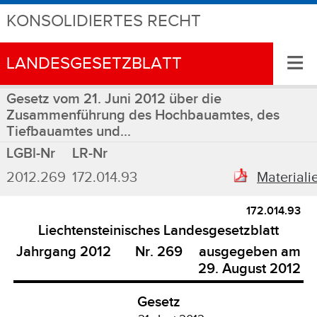
KONSOLIDIERTES RECHT
≡
LANDESGESETZBLATT
Gesetz vom 21. Juni 2012 über die
Zusammenführung des Hochbauamtes, des
Tiefbauamtes und...
LGBl-Nr
LR-Nr
2012.269
172.014.93
Materiali