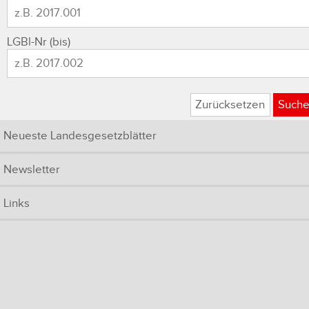
LGBl-Nr (bis)
Zurücksetzen
Such
Neueste Landesgesetzblätter
Newsletter
Links