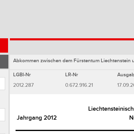
Abkommen zwischen dem Fürstentum Liechtenstein und
LGBl-Nr
LR-Nr
Ausga
2012.287
0.672.916.21
17.09.2