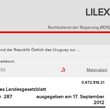
LILEX
Rechtsdienst der Regierung (RDR)
 der Republik Östlich des Uruguay zur ...
bedatum
012
Materialien