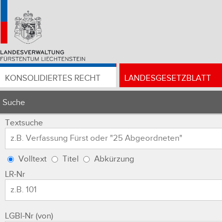
KONSOLIDIERTES RECHT
LANDESGESETZBLATT
Suche
Textsuche
Volltext
Titel
Abkürzung
LR-Nr
LGBl-Nr (von)