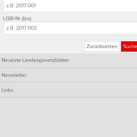
LGBl-Nr (bis)
Zurücksetzen
Such
Neueste Landesgesetzblätter
Newsletter
Links