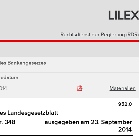
LILEX
Rechtsdienst der Regierung (RDR)
des Bankengesetzes
bedatum
014
Materialien