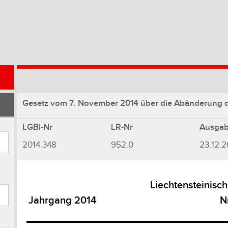
Gesetz vom 7. November 2014 über die Abänderung 
LGBl-Nr
LR-Nr
Ausga
2014.348
952.0
23.12.2