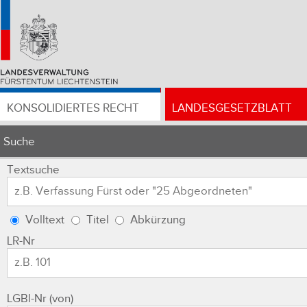
KONSOLIDIERTES RECHT
LANDESGESETZBLATT
Suche
Textsuche
Volltext
Titel
Abkürzung
LR-Nr
LGBl-Nr (von)