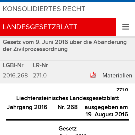
KONSOLIDIERTES RECHT
≡
LANDESGESETZBLATT
Gesetz vom 9. Juni 2016 über die Abänderung
der Zivilprozessordnung
LGBl-Nr
LR-Nr
2016.268
271.0
Materialien