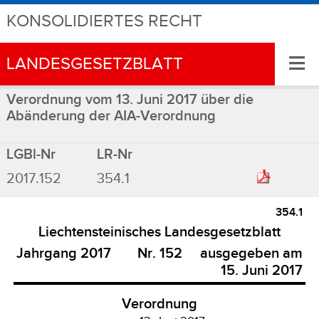
KONSOLIDIERTES RECHT
≡
LANDESGESETZBLATT
Verordnung vom 13. Juni 2017 über die
Abänderung der AIA-Verordnung
LGBl-Nr
LR-Nr
2017.152
354.1