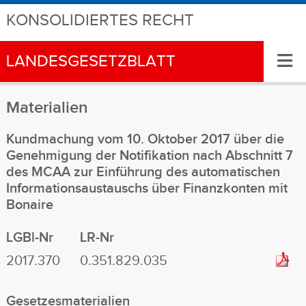
KONSOLIDIERTES RECHT
≡
LANDESGESETZBLATT
Materialien
Kundmachung vom 10. Oktober 2017 über die
Genehmigung der Notifikation nach Abschnitt 7
des MCAA zur Einführung des automatischen
Informationsaustauschs über Finanzkonten mit
Bonaire
LGBl-Nr
LR-Nr
2017.370
0.351.829.035
Gesetzesmaterialien