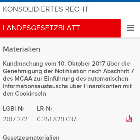
KONSOLIDIERTES RECHT
≡
LANDESGESETZBLATT
Materialien
Kundmachung vom 10. Oktober 2017 über die
Genehmigung der Notifikation nach Abschnitt 7
des MCAA zur Einführung des automatischen
Informationsaustauschs über Finanzkonten mit
den Cookinseln
LGBl-Nr
LR-Nr
2017.372
0.351.829.037
Gesetzesmaterialien