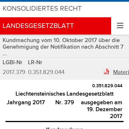
KONSOLIDIERTES RECHT
≡
LANDESGESETZBLATT
Kundmachung vom 10. Oktober 2017 über die
Genehmigung der Notifikation nach Abschnitt 7
...
LGBl-Nr
LR-Nr
2017.379
0.351.829.044
Materi