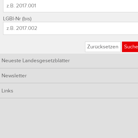
LGBl-Nr (bis)
Zurücksetzen
Such
Neueste Landesgesetzblätter
Newsletter
Links