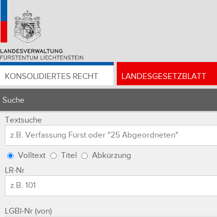
KONSOLIDIERTES RECHT
LANDESGESETZBLATT
Suche
Textsuche
Volltext
Titel
Abkürzung
LR-Nr
LGBl-Nr (von)