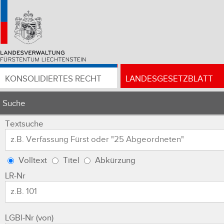
KONSOLIDIERTES RECHT
LANDESGESETZBLATT
Suche
Textsuche
Volltext
Titel
Abkürzung
LR-Nr
LGBl-Nr (von)