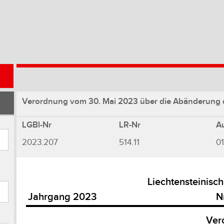
Verordnung vom 30. Mai 2023 über die Abänderung 
LGBl-Nr
LR-Nr
A
2023.207
514.11
0