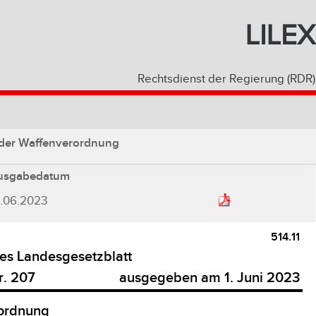
LILEX
Rechtsdienst der Regierung (RDR)
der Waffenverordnung
usgabedatum
1.06.2023