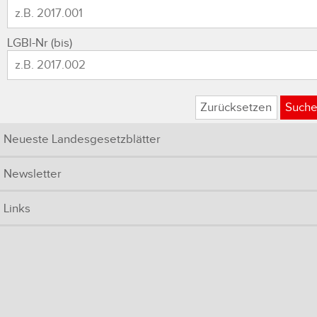
LGBl-Nr (bis)
Zurücksetzen
Such
Neueste Landesgesetzblätter
Newsletter
Links