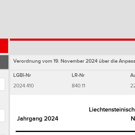
Verordnung vom 19. November 2024 über die Anpass
LGBl-Nr
LR-Nr
A
2024.410
840.11
22