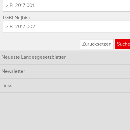
LGBl-Nr (bis)
Zurücksetzen
Such
Neueste Landesgesetzblätter
Newsletter
Links