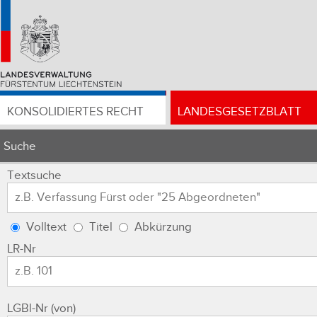
KONSOLIDIERTES RECHT
LANDESGESETZBLATT
Suche
Textsuche
Volltext
Titel
Abkürzung
LR-Nr
LGBl-Nr (von)