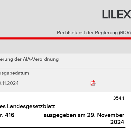
LILEX
Rechtsdienst der Regierung (RDR)
erung der AIA-Verordnung
usgabedatum
.11.2024