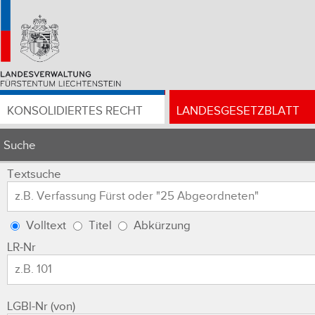
KONSOLIDIERTES RECHT
LANDESGESETZBLATT
Suche
Textsuche
Volltext
Titel
Abkürzung
LR-Nr
LGBl-Nr (von)