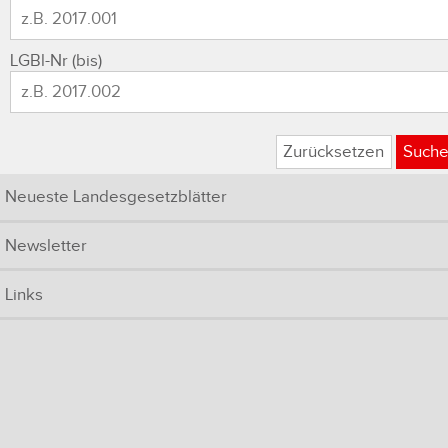
LGBl-Nr (bis)
Zurücksetzen
Such
Neueste Landesgesetzblätter
Newsletter
Links