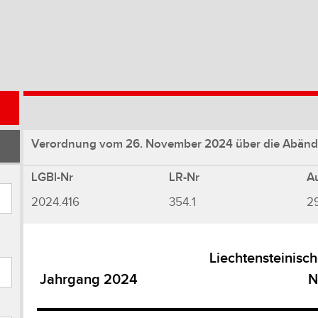
Verordnung vom 26. November 2024 über die Abänd
LGBl-Nr
LR-Nr
A
2024.416
354.1
29