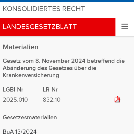
KONSOLIDIERTES RECHT
≡
LANDESGESETZBLATT
Materialien
Gesetz vom 8. November 2024 betreffend die
Abänderung des Gesetzes über die
Krankenversicherung
LGBl-Nr
LR-Nr
2025.010
832.10
Gesetzesmaterialien
BuA 13/2024