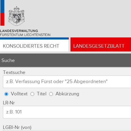
KONSOLIDIERTES RECHT
LANDESGESETZBLATT
Suche
Textsuche
Volltext
Titel
Abkürzung
LR-Nr
LGBl-Nr (von)