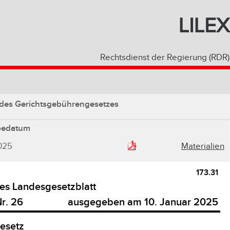
LILEX
Rechtsdienst der Regierung (RDR)
des Gerichtsgebührengesetzes
bedatum
025
Materialien