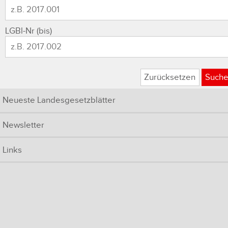
LGBl-Nr (bis)
Zurücksetzen
Such
Neueste Landesgesetzblätter
Newsletter
Links