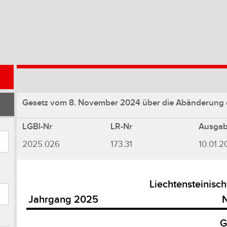
Gesetz vom 8. November 2024 über die Abänderung 
LGBl-Nr
LR-Nr
Ausga
2025.026
173.31
10.01.2