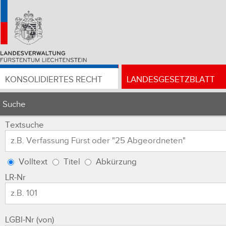
KONSOLIDIERTES RECHT
LANDESGESETZBLATT
Suche
Textsuche
Volltext
Titel
Abkürzung
LR-Nr
LGBl-Nr (von)