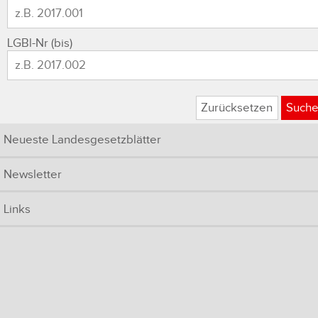
LGBl-Nr (bis)
Zurücksetzen
Such
Neueste Landesgesetzblätter
Newsletter
Links