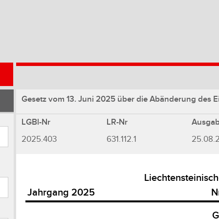
Gesetz vom 13. Juni 2025 über die Abänderung des Ei
LGBl-Nr
LR-Nr
Ausga
2025.403
631.112.1
25.08.