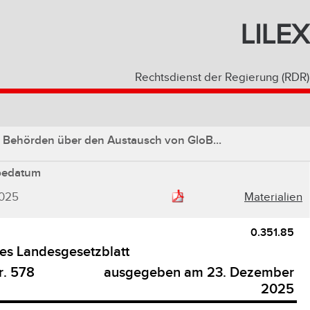
LILEX
Rechtsdienst der Regierung (RDR)
n Behörden über den Austausch von GloB...
bedatum
2025
Materialien