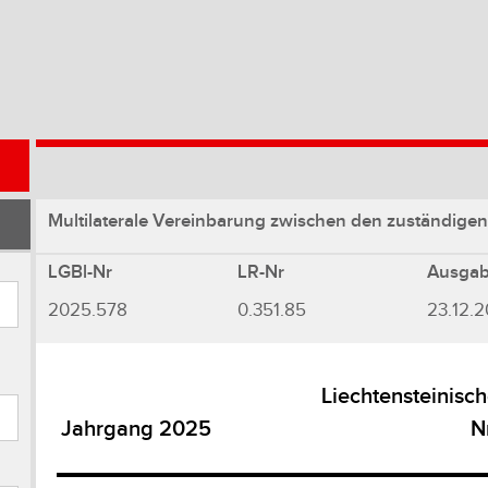
Multilaterale Vereinbarung zwischen den zuständige
LGBl-Nr
LR-Nr
Ausga
2025.578
0.351.85
23.12.