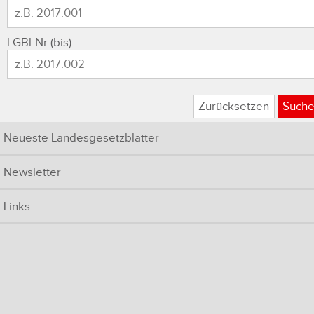
LGBl-Nr (bis)
Zurücksetzen
Such
Neueste Landesgesetzblätter
Newsletter
Links