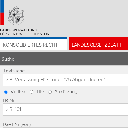
KONSOLIDIERTES RECHT
LANDESGESETZBLATT
Suche
Textsuche
Volltext
Titel
Abkürzung
LR-Nr
LGBl-Nr (von)