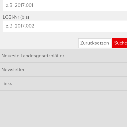
LGBl-Nr (bis)
Zurücksetzen
Such
Neueste Landesgesetzblätter
Newsletter
Links