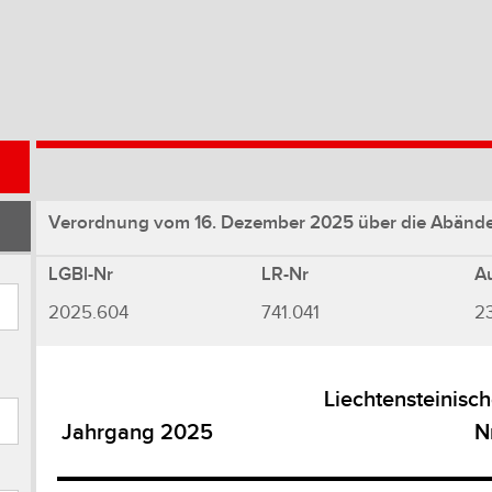
Verordnung vom 16. Dezember 2025 über die Abänderu
LGBl-Nr
LR-Nr
A
2025.604
741.041
2