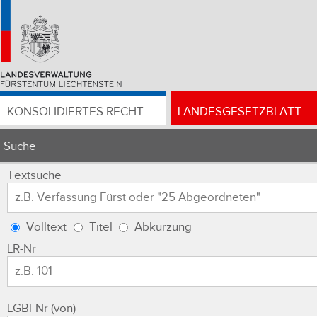
KONSOLIDIERTES RECHT
LANDESGESETZBLATT
Suche
Textsuche
Volltext
Titel
Abkürzung
LR-Nr
LGBl-Nr (von)