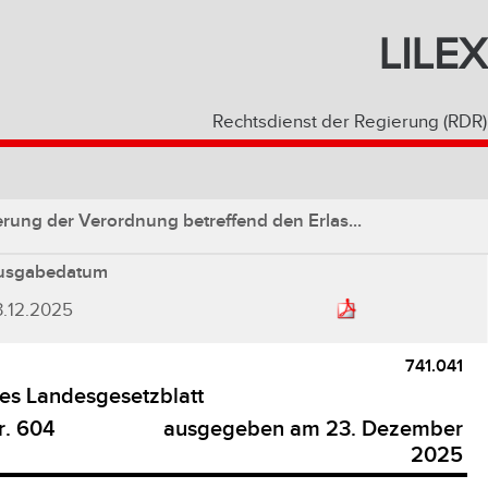
LILEX
Rechtsdienst der Regierung (RDR)
ng der Verordnung betreffend den Erlas...
usgabedatum
3.12.2025