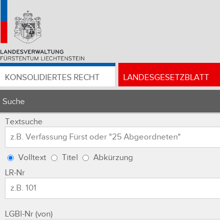
KONSOLIDIERTES RECHT
LANDESGESETZBLATT
Suche
Textsuche
Volltext
Titel
Abkürzung
LR-Nr
LGBl-Nr (von)