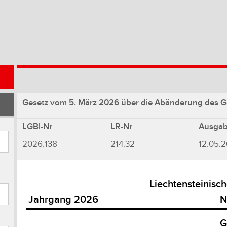
Gesetz vom 5. März 2026 über die Abänderung des G
LGBl-Nr
LR-Nr
Ausga
2026.138
214.32
12.05.