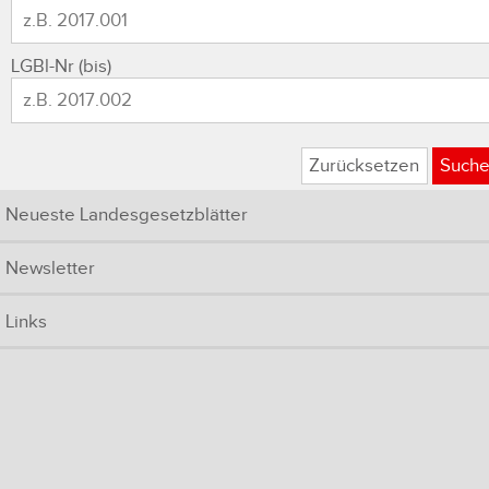
LGBl-Nr (bis)
Zurücksetzen
Such
Neueste Landesgesetzblätter
Newsletter
Links