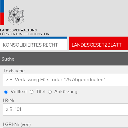
KONSOLIDIERTES RECHT
LANDESGESETZBLATT
Suche
Textsuche
Volltext
Titel
Abkürzung
LR-Nr
LGBl-Nr (von)