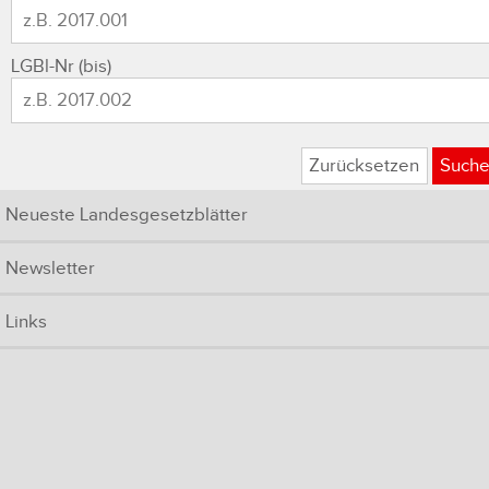
LGBl-Nr (bis)
Zurücksetzen
Such
Neueste Landesgesetzblätter
Newsletter
Links