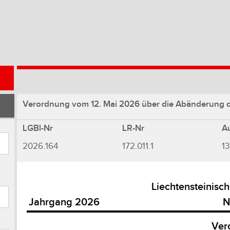
Verordnung vom 12. Mai 2026 über die Abänderung de
LGBl-Nr
LR-Nr
A
2026.164
172.011.1
1