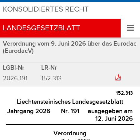
KONSOLIDIERTES RECHT
≡
LANDESGESETZBLATT
Verordnung vom 9. Juni 2026 über das Eurodac
(EurodacV)
LGBl-Nr
LR-Nr
2026.191
152.313