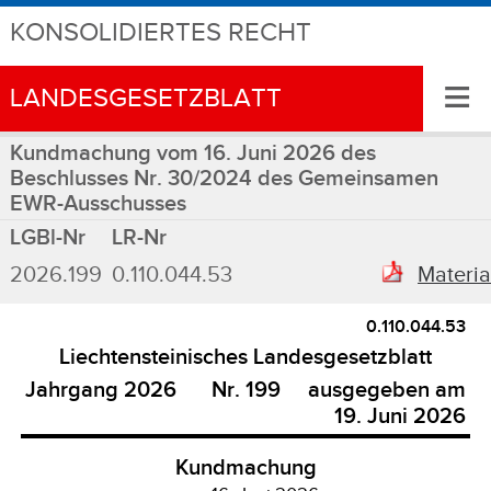
KONSOLIDIERTES RECHT
≡
LANDESGESETZBLATT
Kundmachung vom 16. Juni 2026 des
Beschlusses Nr. 30/2024 des Gemeinsamen
EWR-Ausschusses
LGBl-Nr
LR-Nr
2026.199
0.110.044.53
Materia