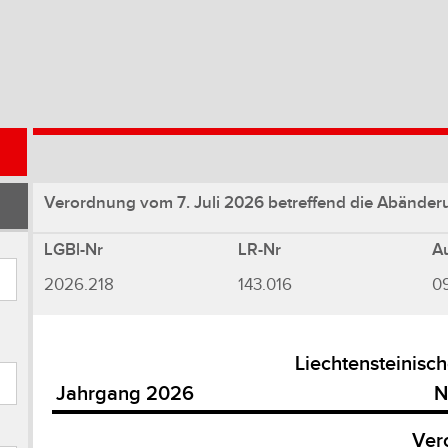
Verordnung vom 7. Juli 2026 betreffend die Abänderu
LGBl-Nr
LR-Nr
A
2026.218
143.016
0