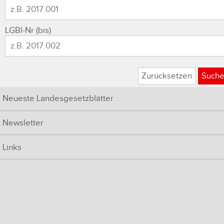
LGBl-Nr (bis)
Zurücksetzen
Such
Neueste Landesgesetzblätter
Newsletter
Links