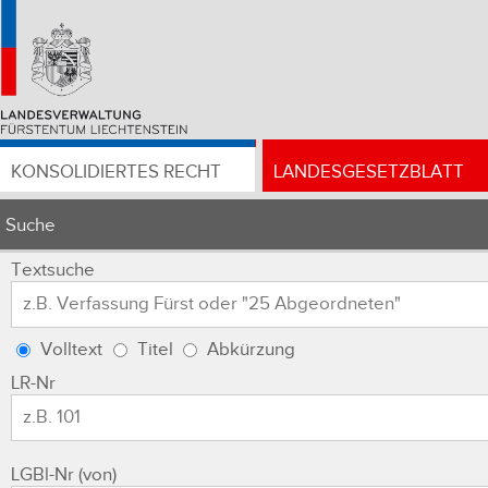
KONSOLIDIERTES RECHT
LANDESGESETZBLATT
Suche
Textsuche
Volltext
Titel
Abkürzung
LR-Nr
LGBl-Nr (von)