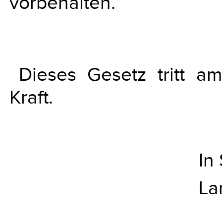
vorbehalten.
Dieses Gesetz tritt 
Kraft.
In
La