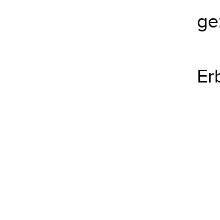
ge
Er