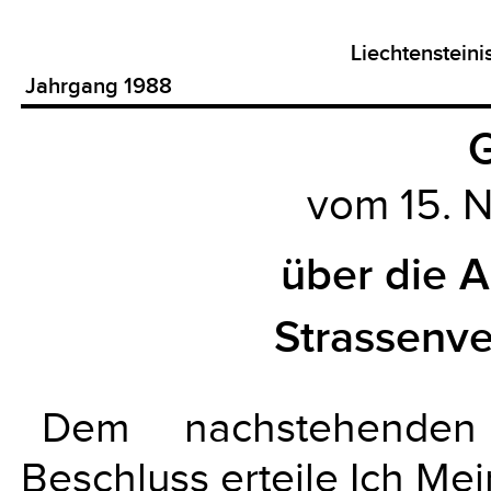
Liechtenstein
Jahrgang 1988
G
vom 15. 
über die 
Strassenv
Dem nachstehenden
Beschluss erteile Ich Me