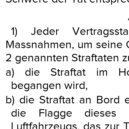
1) Jeder Vertragsst
Massnahmen, um seine Ger
2 genannten Straftaten 
a) die Straftat im Ho
begangen wird,
b) die Straftat an Bord e
die Flagge dieses S
Luftfahrzeugs, das zur 