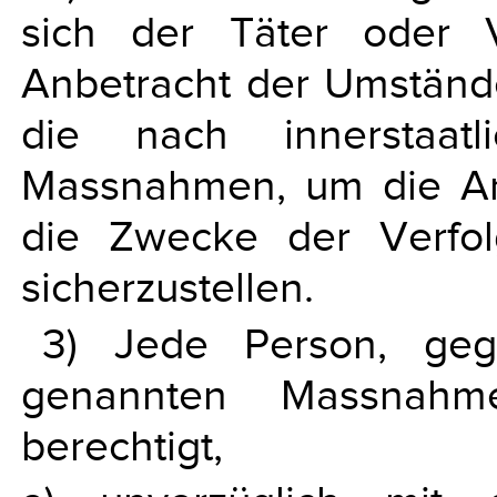
sich der Täter oder V
Anbetracht der Umstände f
die nach innerstaat
Massnahmen, um die An
die Zwecke der Verfol
sicherzustellen.
3) Jede Person, ge
genannten Massnahme
berechtigt,