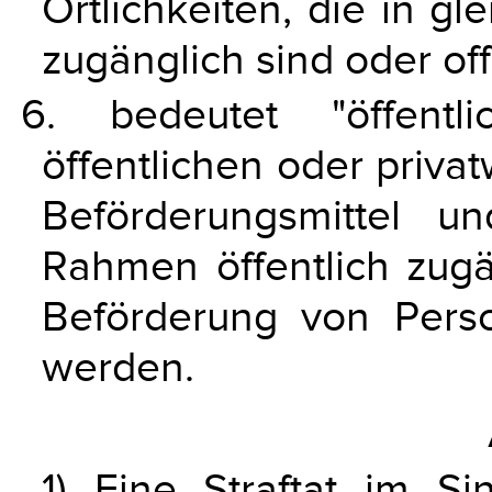
Örtlichkeiten, die in gl
zugänglich sind oder of
6. bedeutet "öffentl
öffentlichen oder privat
Beförderungsmittel u
Rahmen öffentlich zugä
Beförderung von Pers
werden.
1) Eine Straftat im 