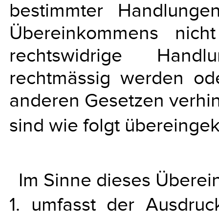
bestimmter Handlunge
Übereinkommens nicht
rechtswidrige Handl
rechtmässig werden od
anderen Gesetzen verhind
sind wie folgt übereing
Im Sinne dieses Übere
1. umfasst der Ausdruck