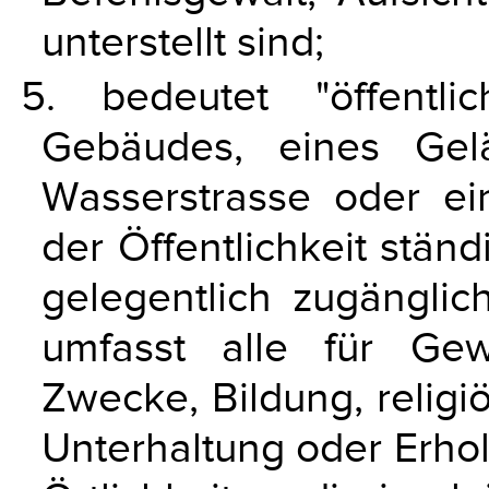
unterstellt sind;
5. bedeutet "öffentl
Gebäudes, eines Gelä
Wasserstrasse oder ein
der Öffentlichkeit stän
gelegentlich zugänglic
umfasst alle für Gewe
Zwecke, Bildung, relig
Unterhaltung oder Erho