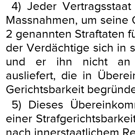
4) Jeder Vertragsstaat 
Massnahmen, um seine Ger
2 genannten Straftaten f
der Verdächtige sich in 
und er ihn nicht an 
ausliefert, die in Über
Gerichtsbarkeit begründ
5) Dieses Übereinkom
einer Strafgerichtsbarkei
nach innerstaatlichem Rec