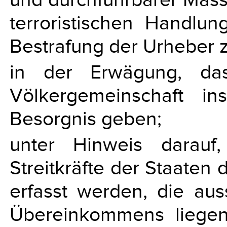
terroristischen Handlu
Bestrafung der Urheber z
in der Erwägung, da
Völkergemeinschaft i
Besorgnis geben;
unter Hinweis darauf
Streitkräfte der Staaten
erfasst werden, die au
Übereinkommens liege