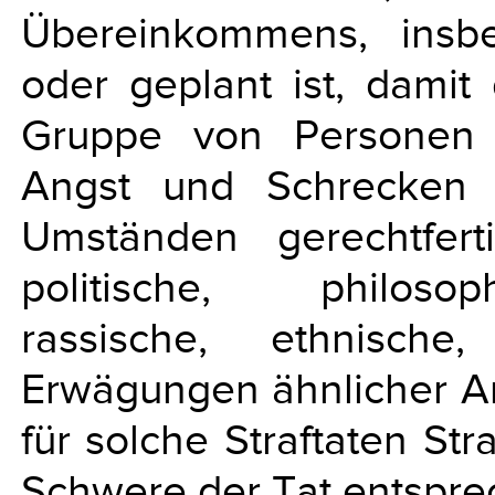
Übereinkommens, insb
oder geplant ist, damit
Gruppe von Personen 
Angst und Schrecken 
Umständen gerechtfer
politische, philosop
rassische, ethnische
Erwägungen ähnlicher Ar
für solche Straftaten St
Schwere der Tat entspre