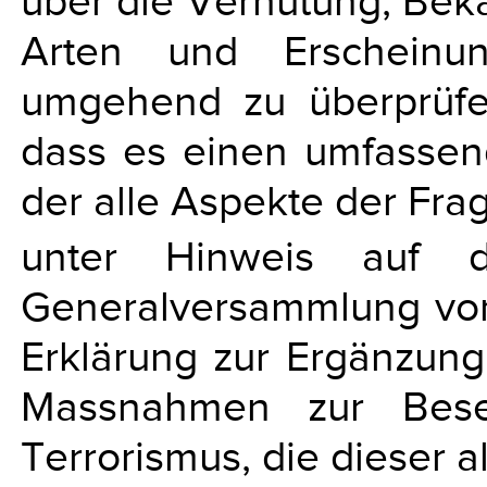
über die Verhütung, Bek
Arten und Erscheinun
umgehend zu überprüfe
dass es einen umfassen
der alle Aspekte der Frag
unter Hinweis auf d
Generalversammlung vo
Erklärung zur Ergänzung
Massnahmen zur Besei
Terrorismus, die dieser a