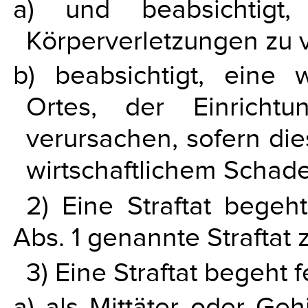
a) und beabsichtig
Körperverletzungen zu 
b) beabsichtigt, eine
Ortes, der Einrich
verursachen, sofern di
wirtschaftlichem Schade
2) Eine Straftat begeh
Abs. 1 genannte Straftat
3) Eine Straftat begeht 
a) als Mittäter oder Geh