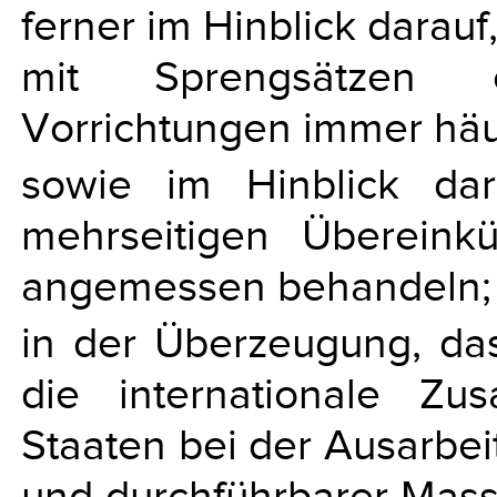
ferner im Hinblick darauf
mit Sprengsätzen 
Vorrichtungen immer häu
sowie im Hinblick da
mehrseitigen Übereink
angemessen behandeln;
in der Überzeugung, das
die internationale Z
Staaten bei der Ausarb
und durchführbarer Mas