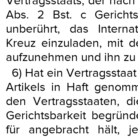
Vertragsstaats, der nach 
Abs. 2 Bst. c Gericht
unberührt, das Intern
Kreuz einzuladen, mit 
aufzunehmen und ihn zu
6) Hat ein Vertragsstaa
Artikels in Haft genomm
den Vertragsstaaten, d
Gerichtsbarkeit begrün
für angebracht hält, j