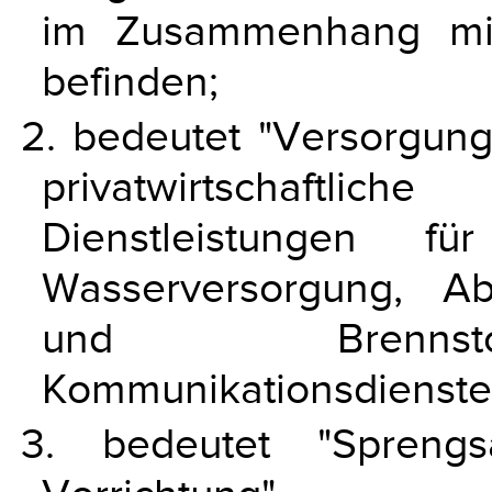
im Zusammenhang mit
befinden;
2. bedeutet "Versorgungs
privatwirtschaftl
Dienstleistungen fü
Wasserversorgung, Ab
und Brennsto
Kommunikationsdienste b
3. bedeutet "Sprengs