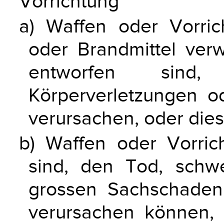
Vorrichtung"
a) Waffen oder Vorri
oder Brandmittel ve
entworfen sin
Körperverletzungen 
verursachen, oder die
b) Waffen oder Vorric
sind, den Tod, schw
grossen Sachschaden
verursachen können, 