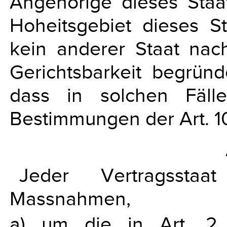
Angehörige dieses Staa
Hoheitsgebiet dieses S
kein anderer Staat nac
Gerichtsbarkeit begrün
dass in solchen Fälle
Bestimmungen der Art. 1
Jeder Vertragsstaa
Massnahmen,
a) um die in Art. 2 