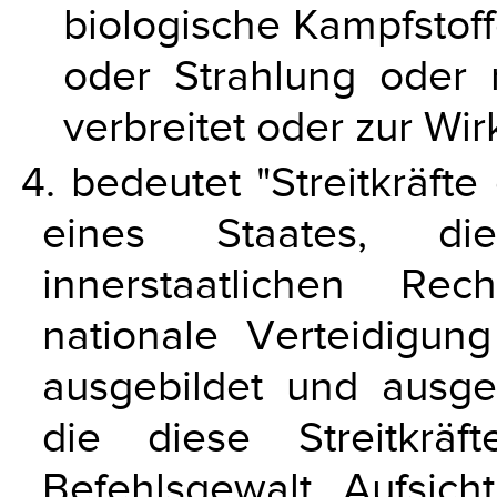
biologische Kampfstoff
oder Strahlung oder ra
verbreitet oder zur Wi
4. bedeutet "Streitkräfte
eines Staates, 
innerstaatlichen Re
nationale Verteidigung
ausgebildet und ausge
die diese Streitkrä
Befehlsgewalt, Aufsich