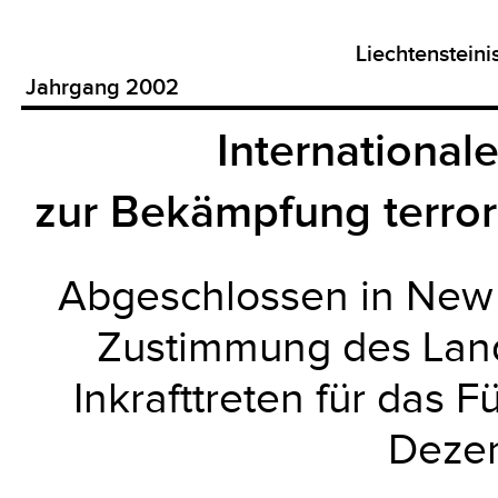
Liechtenstein
Jahrgang 2002
Internationa
zur Bekämpfung terro
Abgeschlossen in New
Zustimmung des Land
Inkrafttreten für das 
Deze