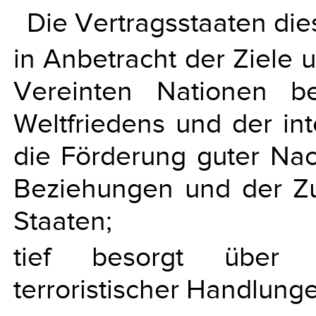
Die Vertragsstaaten di
in Anbetracht der Ziele 
Vereinten Nationen b
Weltfriedens und der int
die Förderung guter Nach
Beziehungen und der Z
Staaten;
tief besorgt über d
terroristischer Handlungen