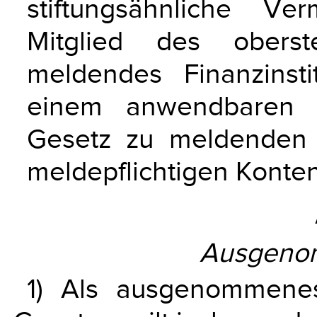
stiftungsähnliche Ve
Mitglied des oberst
meldendes Finanzinst
einem anwendbaren
Gesetz zu meldenden 
meldepflichtigen Konte
Ausgeno
1) Als ausgenommene