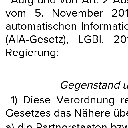
vom 5. November 2015
automatischen Informati
(AIA-Gesetz), LGBl. 2
Regierung:
Gegenstand 
1) Diese Verordnung r
Gesetzes das Nähere übe
a) die Partnerstaaten bzw