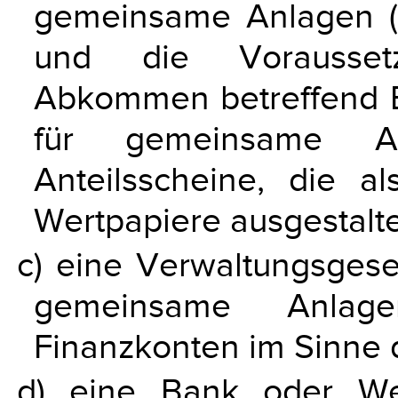
gemeinsame Anlagen (O
und die Vorausse
Abkommen betreffend 
für gemeinsame An
Anteilsscheine, die a
Wertpapiere ausgestaltet 
c) eine Verwaltungsgese
gemeinsame Anlag
Finanzkonten im Sinne d
d) eine Bank oder We