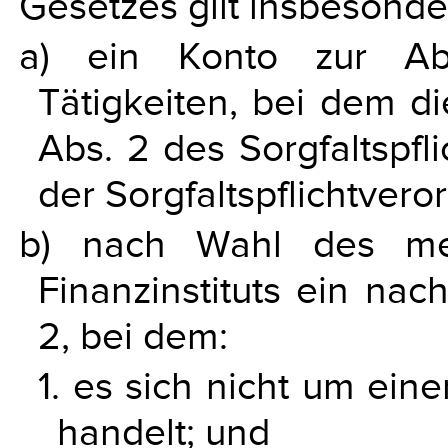
Gesetzes gilt insbesonde
a) ein Konto zur Abw
Tätigkeiten, bei dem d
Abs. 2 des Sorgfaltspfl
der Sorgfaltspflichtveror
b) nach Wahl des mel
Finanzinstituts ein nac
2, bei dem:
1. es sich nicht um ein
handelt; und