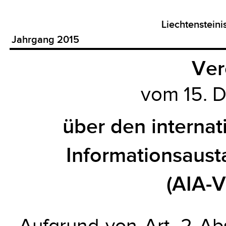
Liechtenstein
Jahrgang 2015
Ver
vom 15. 
über den interna
Informationsaust
(AIA-
Aufgrund von Art. 2 Ab