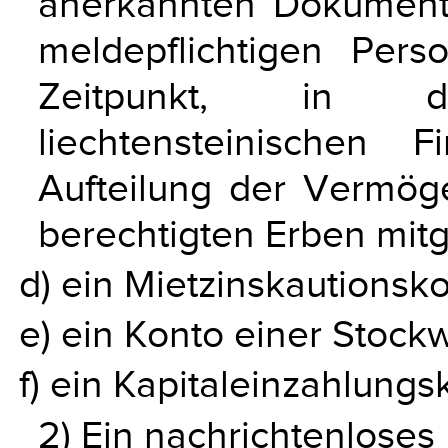
anerkannten Dokument
meldepflichtigen Per
Zeitpunkt, in
liechtensteinischen 
Aufteilung der Vermög
berechtigten Erben mitg
d) ein Mietzinskautionsko
e) ein Konto einer Stoc
f) ein Kapitaleinzahlungs
2) Ein nachrichtenloses 