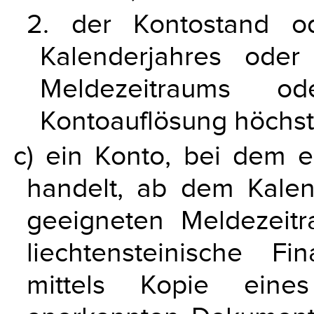
2. der Kontostand o
Kalenderjahres oder
Meldezeitraums o
Kontoauflösung höchst
c) ein Konto, bei dem 
handelt, ab dem Kale
geeigneten Meldezei
liechtensteinische Fi
mittels Kopie eine