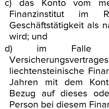
c) das Konto vom mel
Finanzinstitut im 
Geschäftstätigkeit als 
wird; und
d) im Falle ein
Versicherungsve
liechtensteinische Fina
Jahren mit dem Kont
Bezug auf dieses ode
Person bei diesem Finanz