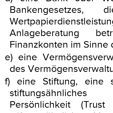
Bankengesetzes,
Wertpapierdienstle
Anlageberatung be
Finanzkonten im Sinne d
e) eine Vermögensverwa
des Vermögensverwaltu
f) eine Stiftung, eine s
stiftungsähnlich
Persönlichkeit (Trus