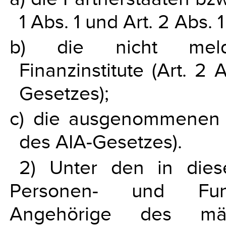
1 Abs. 1 und Art. 2 Abs. 
b) die nicht melden
Finanzinstitute (Art. 2 
Gesetzes);
c) die ausgenommenen Ko
des AIA-Gesetzes).
2) Unter den in die
Personen- und Funk
Angehörige des män