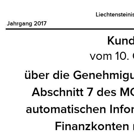
Liechtenstein
Jahrgang 2017
Kun
vom 10.
über die Genehmigu
Abschnitt 7 des M
automatischen Info
Finanzkonten 