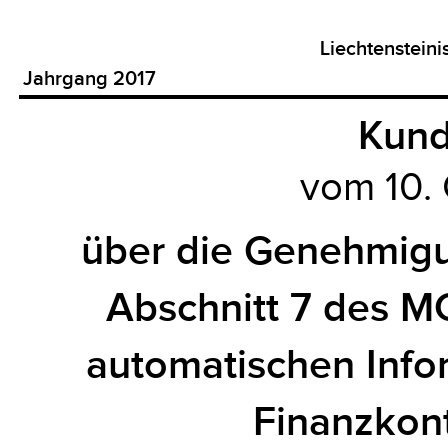
Liechtenstein
Jahrgang 2017
Kun
vom 10.
über die Genehmigu
Abschnitt 7 des M
automatischen Info
Finanzkon