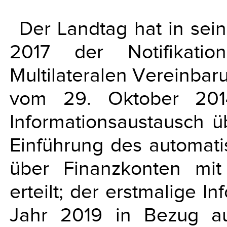
Der Landtag hat in sei
2017 der Notifikati
Multilateralen Vereinba
vom 29. Oktober 201
Informationsaustausch 
Einführung des automati
über Finanzkonten mi
erteilt; der erstmalige I
Jahr 2019 in Bezug au