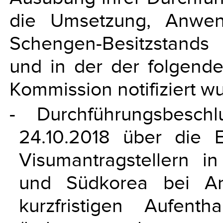
die Umsetzung, Anwen
Schengen-Besitzstands u
und in der der folgend
Kommission notifiziert w
- Durchführungsbesc
24.10.2018 über die E
Visumantragstellern in
und Südkorea bei An
kurzfristigen Aufent