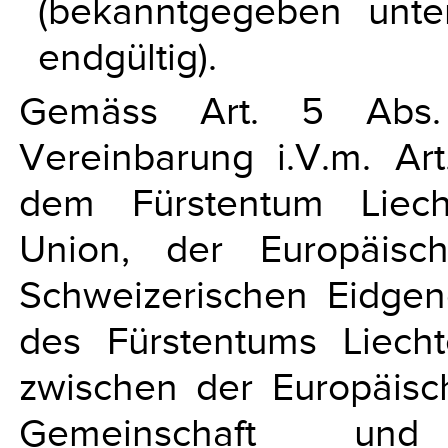
(bekanntgegeben unte
endgültig).
Gemäss Art. 5 Abs
Vereinbarung i.V.m. Ar
dem Fürstentum Liech
Union, der Europäisc
Schweizerischen Eidgeno
des Fürstentums Liec
zwischen der Europäisc
Gemeinschaft und