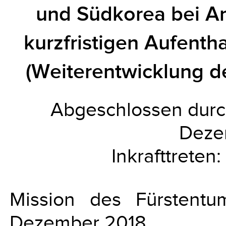
und Südkorea bei An
kurzfristigen Aufenth
(Weiterentwicklung d
Abgeschlossen durc
Deze
Inkrafttreten
Mission des Fürstentum
Dezember 2018