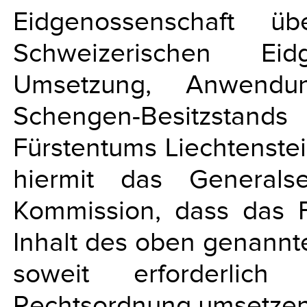
Eidgenossenschaft ü
Schweizerischen Ei
Umsetzung, Anwendu
Schengen-Besitzstands
Fürstentums Liechtenste
hiermit das Generalse
Kommission, dass das F
Inhalt des oben genannt
soweit erforderlich 
Rechtsordnung umsetzen