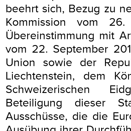
beehrt sich, Bezug zu ne
Kommission vom 26. 
Übereinstimmung mit Ar
vom 22. September 201
Union sowie der Repub
Liechtenstein, dem K
Schweizerischen Eid
Beteiligung dieser S
Ausschüsse, die die Eu
Ausübung ihrer Durchfüh