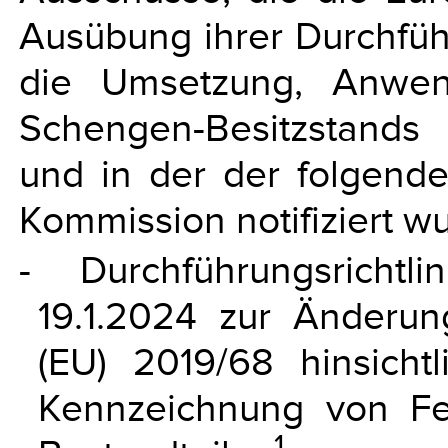
Ausübung ihrer Durchfüh
die Umsetzung, Anwen
Schengen-Besitzstands u
und in der der folgend
Kommission notifiziert w
- Durchführungsricht
19.1.2024 zur Änderung
(EU) 2019/68 hinsichtl
Kennzeichnung von Fe
1