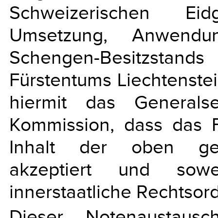
Schweizerischen Ei
Umsetzung, Anwendu
Schengen-Besitzstands
Fürstentums Liechtenste
hiermit das Generalse
Kommission, dass das F
Inhalt der oben gen
akzeptiert und sowe
innerstaatliche Rechtso
Dieser Notenaustaus