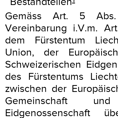
Bestandteilen
Gemäss Art. 5 Abs
Vereinbarung i.V.m. Ar
dem Fürstentum Liech
Union, der Europäisc
Schweizerischen Eidgeno
des Fürstentums Liec
zwischen der Europäisc
Gemeinschaft und
Eidgenossenschaft ü