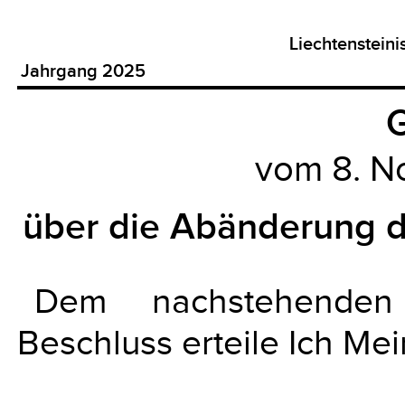
Liechtenstein
Jahrgang 2025
G
vom 8. 
über die Abänderung d
Dem nachstehenden
Beschluss erteile Ich Me