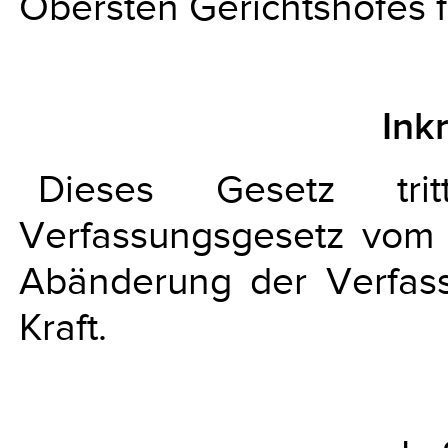
Obersten Gerichtshofes f
Ink
Dieses Gesetz tri
Verfassungsgesetz vom
Abänderung der Verfas
Kraft.