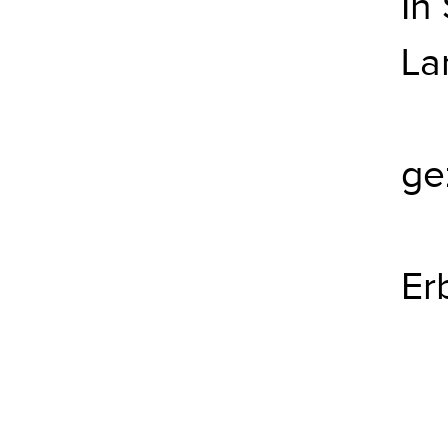
In
La
ge
Er