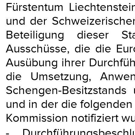
Fürstentum Liechtenste
und der Schweizerische
Beteiligung dieser S
Ausschüsse, die die Eu
Ausübung ihrer Durchfüh
die Umsetzung, Anwen
Schengen-Besitzstands u
und in der die folgende
Kommission notifiziert w
- Durchführungsbesc