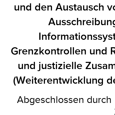
und den Austausch v
Ausschreibun
Informationssys
Grenzkontrollen und R
und justizielle Zusa
(Weiterentwicklung d
Abgeschlossen durch 