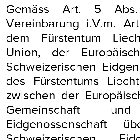
Gemäss Art. 5 Abs
Vereinbarung i.V.m. Ar
dem Fürstentum Liech
Union, der Europäisc
Schweizerischen Eidgeno
des Fürstentums Liec
zwischen der Europäisc
Gemeinschaft und
Eidgenossenschaft ü
Schweizerischen Ei