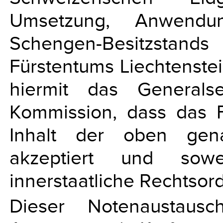
Umsetzung, Anwendu
Schengen-Besitzstands
Fürstentums Liechtenste
hiermit das Generalse
Kommission, dass das F
Inhalt der oben gena
akzeptiert und sowe
innerstaatliche Rechtso
Dieser Notenaustaus