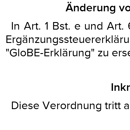
Änderung v
In Art. 1 Bst. e und Art
Ergänzungssteuererklä
"GloBE-Erklärung" zu ers
Ink
Diese Verordnung tritt a