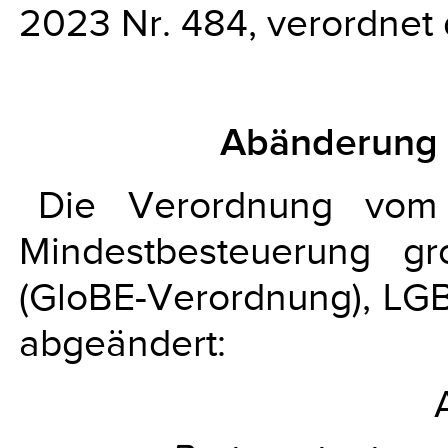
2023 Nr. 484, verordnet 
Abänderung 
Die Verordnung vom
Mindestbesteuerung g
(GloBE-Verordnung), LGBl
abgeändert: