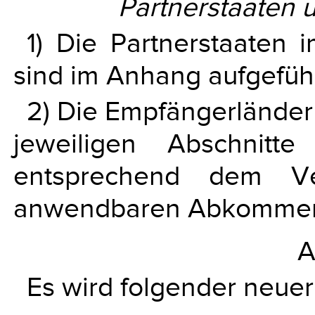
Partnerstaaten 
1) Die Partnerstaaten
sind im Anhang aufgeführ
2) Die Empfängerländer 
jeweiligen Abschnitt
entsprechend dem Ve
anwendbaren Abkommen
A
Es wird folgender neue