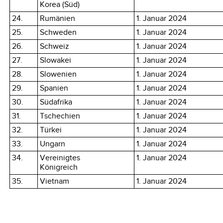
Korea (Süd)
24.
Rumänien
1. Januar 2024
25.
Schweden
1. Januar 2024
26.
Schweiz
1. Januar 2024
27.
Slowakei
1. Januar 2024
28.
Slowenien
1. Januar 2024
29.
Spanien
1. Januar 2024
30.
Südafrika
1. Januar 2024
31.
Tschechien
1. Januar 2024
32.
Türkei
1. Januar 2024
33.
Ungarn
1. Januar 2024
34.
Vereinigtes
1. Januar 2024
Königreich
35.
Vietnam
1. Januar 2024