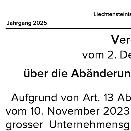
Liechtenstein
Jahrgang 2025
Ver
vom 2. 
über die Abänderu
Aufgrund von Art. 13 Ab
vom 10. November 2023 
grosser Unternehmensgr