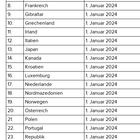
8.
Frankreich
1. Januar 2024
9.
Gibraltar
1. Januar 2024
10.
Griechenland
1. Januar 2024
11.
Irland
1. Januar 2024
12.
Italien
1. Januar 2024
13.
Japan
1. Januar 2024
14.
Kanada
1. Januar 2024
15.
Kroatien
1. Januar 2024
16.
Luxemburg
1. Januar 2024
17.
Niederlande
1. Januar 2024
18.
Nordmazedonien
1. Januar 2024
19.
Norwegen
1. Januar 2024
20.
Österreich
1. Januar 2024
21.
Polen
1. Januar 2024
22.
Portugal
1. Januar 2024
23.
Republik
1. Januar 2024