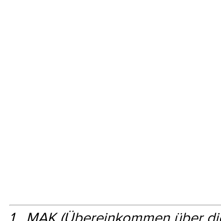
1
MAK (Übereinkommen über die g