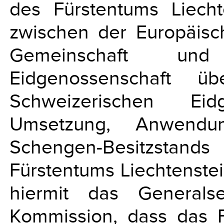
des Fürstentums Liec
zwischen der Europäisc
Gemeinschaft und
Eidgenossenschaft ü
Schweizerischen Ei
Umsetzung, Anwendu
Schengen-Besitzstands
Fürstentums Liechtenste
hiermit das Generalse
Kommission, dass das F