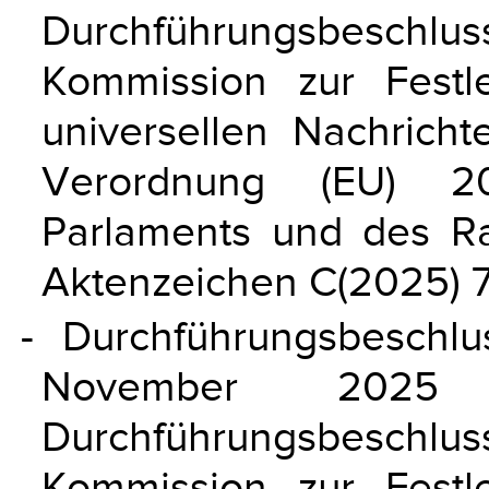
Durchführungsbesch
Kommission zur Fest
universellen Nachrich
Verordnung (EU) 20
Parlaments und des R
Aktenzeichen C(2025) 
- Durchführungsbeschl
November 2025
Durchführungsbesch
Kommission zur Fest