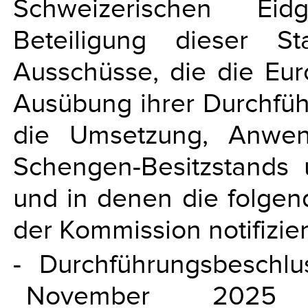
Schweizerischen Eid
Beteiligung dieser S
Ausschüsse, die die Eu
Ausübung ihrer Durchfüh
die Umsetzung, Anwen
Schengen-Besitzstands u
und in denen die folge
der Kommission notifizie
- Durchführungsbeschl
November 2025