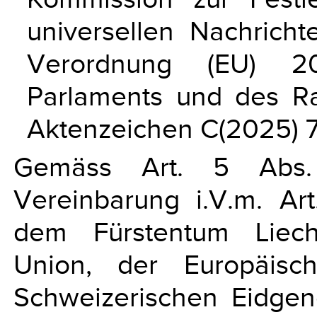
universellen Nachrich
Verordnung (EU) 20
Parlaments und des R
Aktenzeichen C(2025) 
Gemäss Art. 5 Abs
Vereinbarung i.V.m. Ar
dem Fürstentum Liech
Union, der Europäisc
Schweizerischen Eidgeno