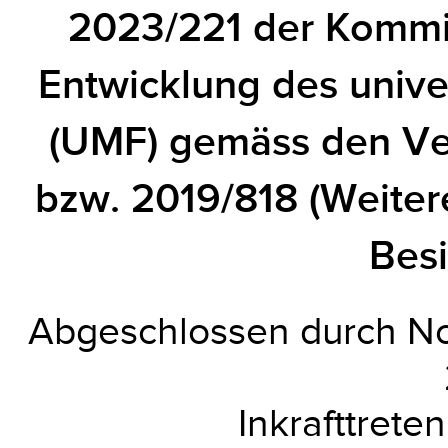
2023/221 der Kommi
Entwicklung des unive
(UMF) gemäss den Ve
bzw. 2019/818 (Weite
Besi
Abgeschlossen durch No
Inkrafttrete