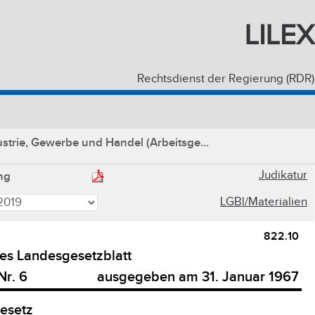
LILEX
Rechtsdienst der Regierung (RDR)
strie, Gewerbe und Handel (Arbeitsge...
Judikatur
ng
LGBl/Materialien