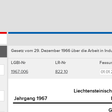
Gesetz vom 29. Dezember 1966 über die Arbeit in Indu
LGBl-Nr
LR-Nr
Fassu
1967.006
822.10