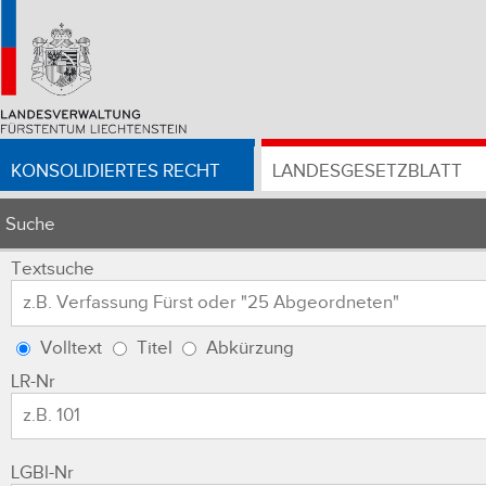
KONSOLIDIERTES RECHT
LANDESGESETZBLATT
Suche
Textsuche
Volltext
Titel
Abkürzung
LR-Nr
LGBl-Nr